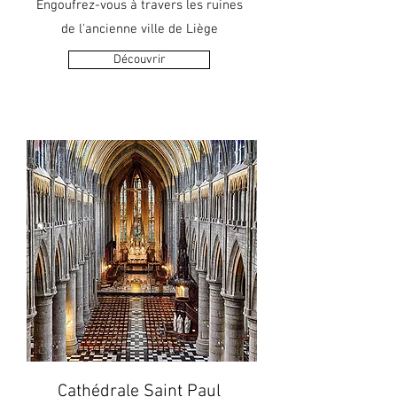
Engoufrez-vous à travers les ruines
de l'ancienne ville de Liège
Découvrir
Cathédrale Saint Paul